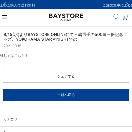
ご注文集中による発送についてのお知らせ
9/15(水)よりBAYSTORE ONLINEにて三嶋選手の500奪三振記念グ
ッズ、YOKOHAMA STAR☆NIGHTでの
2021.09.15
詳しくはこちら！
シェアする
一覧へ戻る
カテゴリー