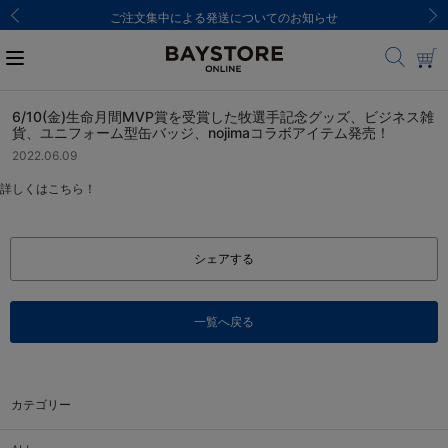
ご注文集中による発送についてのお知らせ
6/10(金)生命月間MVP賞を受賞した牧選手記念グッズ、ビジネス雑
貨、ユニフォーム型缶バッジ、nojimaコラボアイテム発売！
2022.06.09
詳しくはこちら！
シェアする
一覧へ戻る
カテゴリー