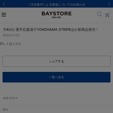
ご注文集中による発送についてのお知らせ
7/4(火) 選手応援扇子YOKOHAMA STRIPEほか新商品発売！
2023.07.03
詳しくは
こちら
シェアする
一覧へ戻る
カテゴリー
ALL