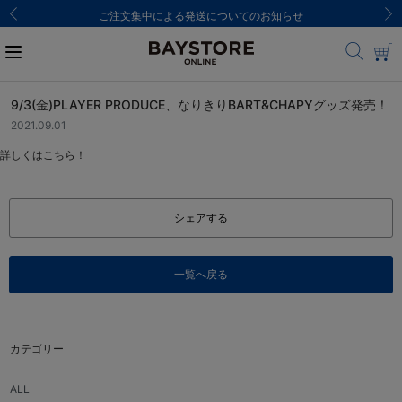
ご注文集中による発送についてのお知らせ
9/3(金)PLAYER PRODUCE、なりきりBART&CHAPYグッズ発売！
2021.09.01
詳しくはこちら！
シェアする
一覧へ戻る
カテゴリー
ALL