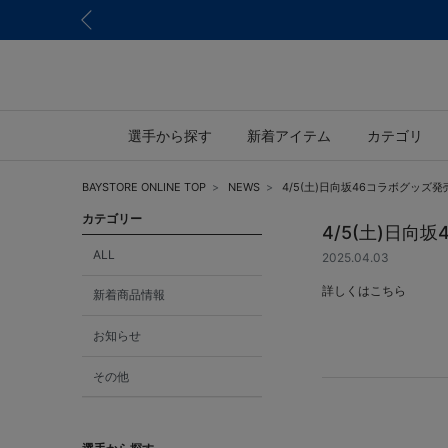
選手から探す
新着アイテム
カテゴリ
BAYSTORE ONLINE TOP
NEWS
4/5(土)日向坂46コラボグッズ発
カテゴリー
4/5(土)日向
ALL
2025.04.03
詳しくは
こちら
新着商品情報
お知らせ
その他