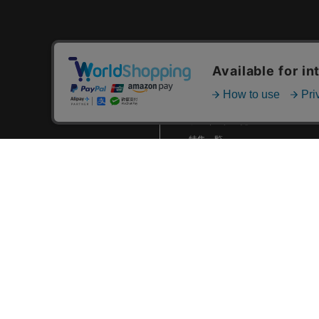
ホームユニフォームグッズな
ど新商品発売！
2025.03 (9)
カテゴリ一覧
2025.02 (6)
新着商品一覧
2025.01 (12)
おすすめ商品一覧
2024.12 (7)
ランキング一覧
2024.11 (9)
特集一覧
ニュース一覧
2024.10 (6)
最近チェックした商品一覧
2024.09 (6)
お気に入り商品一覧
2024.08 (5)
2024.07 (5)
2024.06 (5)
2024.05 (7)
2024.04 (8)
2024.03 (7)