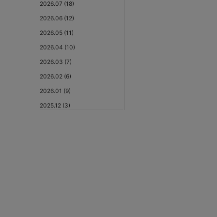
2026.07 (18)
2026.06 (12)
2026.05 (11)
2026.04 (10)
2026.03 (7)
2026.02 (6)
2026.01 (9)
2025.12 (3)
2025.11 (6)
2025.10 (5)
2025.09 (5)
2025.08 (6)
2025.07 (6)
2025.06 (8)
2025.05 (9)