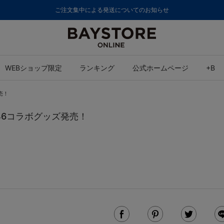
ご注文集中による発送についてのお知らせ
WEBショップ限定
ランキング
公式ホームページ
+B
売！
坂46コラボグッズ発売！