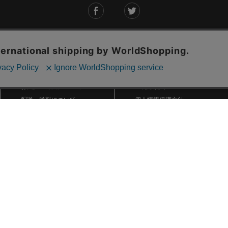
ご利用ガイド
ABOUT US
ご利用ガイド
会社概要
お問い合わせ
特定商取引法に基づく表記
お支払い方法について
ご利用規約
配送・送料について
個人情報保護方針
返品・交換について
法人のお客様へ
global shipping