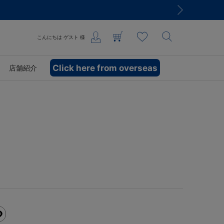
こんにちは
ゲスト
様
Click here from overseas
店舗紹介