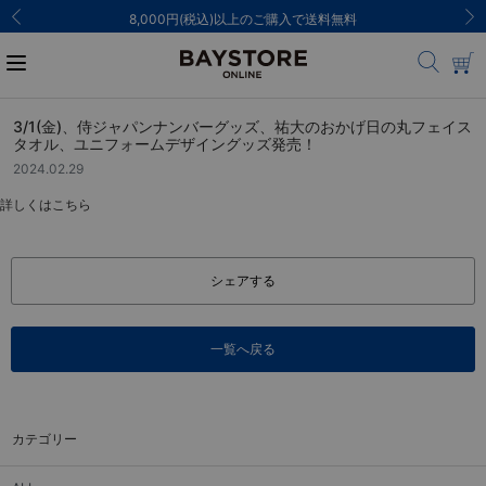
8,000円(税込)以上のご購入で送料無料
3/1(金)、侍ジャパンナンバーグッズ、祐大のおかげ日の丸フェイス
タオル、ユニフォームデザイングッズ発売！
2024.02.29
詳しくは
こちら
シェアする
一覧へ戻る
カテゴリー