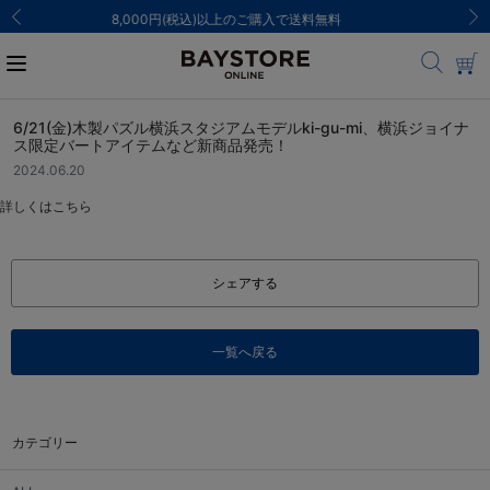
ご注文集中による発送についてのお知らせ
6/21(金)木製パズル横浜スタジアムモデルki-gu-mi、横浜ジョイナ
ス限定バートアイテムなど新商品発売！
2024.06.20
詳しくは
こちら
シェアする
一覧へ戻る
カテゴリー