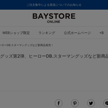
ご注文集中による発送についてのお知らせ
WEBショップ限定
ランキング
公式ホームページ
+B
ヒーローDB.スターマングッズなど新商品発売！
交流戦グッズ第2弾、ヒーローDB.スターマングッズなど新商