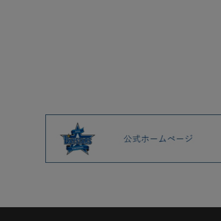
2025.04 (9)
2025.03 (9)
2025.02 (6)
2025.01 (12)
2024.12 (7)
2024.11 (9)
2024.10 (6)
2024.09 (6)
2024.08 (5)
2024.07 (5)
2024.06 (5)
2024.05 (7)
各決済メンテナンスのお知ら
せ（7月）
5/28(火)交流戦グッズ第2弾、
ヒーローDB.スターマングッズ
など新商品発売！