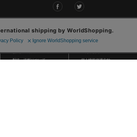
ご利用ガイド
ABOUT US
ご利用ガイド
会社概要
お問い合わせ
特定商取引法に基づく表記
お支払い方法について
ご利用規約
配送・送料について
個人情報保護方針
返品・交換について
法人のお客様へ
global shipping