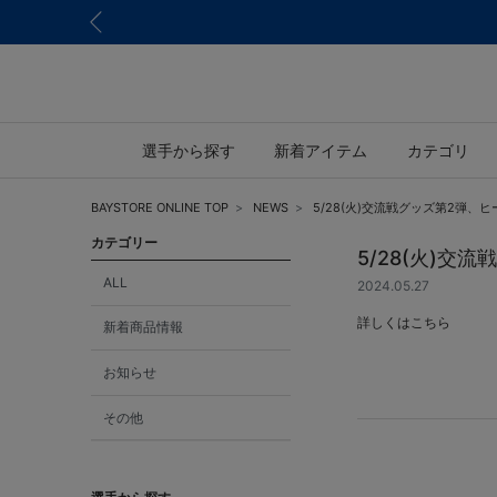
選手から探す
新着アイテム
カテゴリ
BAYSTORE ONLINE TOP
NEWS
5/28(火)交流戦グッズ第2弾、
カテゴリー
5/28(火)
ALL
2024.05.27
詳しくは
こちら
新着商品情報
お知らせ
その他