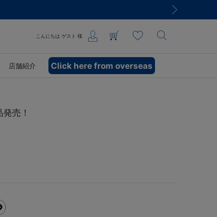
こんにちは
ゲスト
様
Click here from overseas
店舗紹介
品発売！