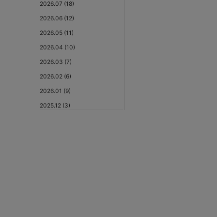
2026.07 (18)
2026.06 (12)
2026.05 (11)
2026.04 (10)
2026.03 (7)
2026.02 (6)
2026.01 (9)
2025.12 (3)
2025.11 (6)
2025.10 (5)
2025.09 (5)
2025.08 (6)
2025.07 (6)
2025.06 (8)
2025.05 (9)