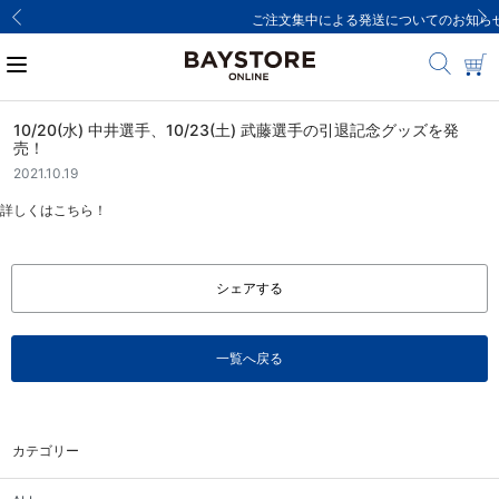
ご注文集中による発送についてのお知らせ
10/20(水) 中井選手、10/23(土) 武藤選手の引退記念グッズを発
売！
2021.10.19
詳しくはこちら！
シェアする
一覧へ戻る
カテゴリー