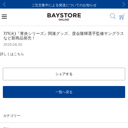
ご注文集中による発送についてのお知らせ
7/1(火)『青炎シリーズ』関連グッズ、度会隆輝選手監修サングラス
など新商品発売！
2025.06.30
詳しくは
こちら
シェアする
一覧へ戻る
カテゴリー