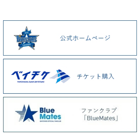
2026.01 (9)
2025.12 (3)
2025.11 (6)
2025.10 (5)
2025.09 (5)
2025.08 (6)
2025.07 (6)
2025.06 (8)
7/1(火)『青炎シリーズ』関連グッズ、度会隆輝選手監修サングラスなど新
商品発売！
6/27(金)YOKOHAMA STAR☆NIGHT 2025 レプリカユニフォーム、選手ぬ
いぐるみ第2弾など新商品発売！
6/20(金)マスコットコラボや選手プロデュースグッズ、アクリル選手キャッ
プマスコット第2弾が発売！