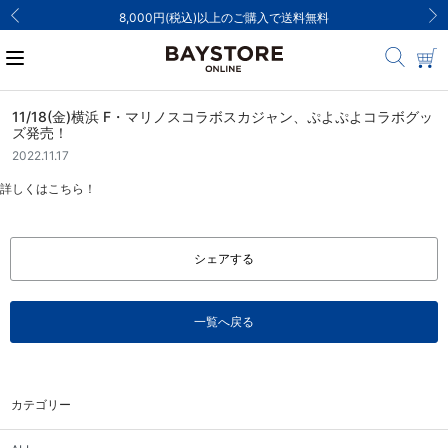
ご注文集中による発送についてのお知らせ
11/18(金)横浜 F・マリノスコラボスカジャン、ぷよぷよコラボグッ
ズ発売！
2022.11.17
詳しくはこちら！
シェアする
一覧へ戻る
カテゴリー