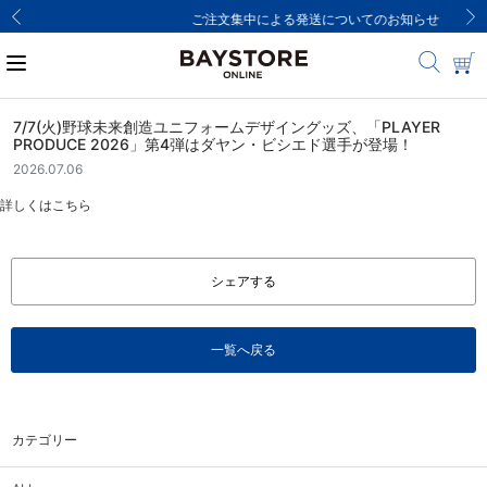
ご注文集中による発送についてのお知らせ
7/7(火)野球未来創造ユニフォームデザイングッズ、「PLAYER
PRODUCE 2026」第4弾はダヤン・ビシエド選手が登場！
2026.07.06
詳しくは
こちら
シェアする
一覧へ戻る
カテゴリー