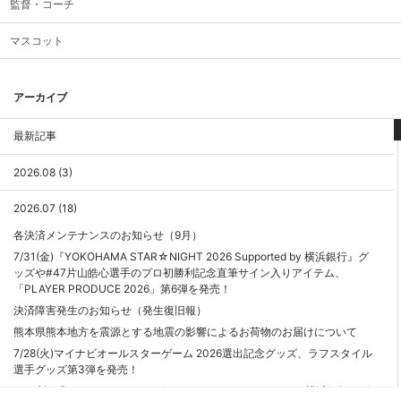
監督・コーチ
マスコット
アーカイブ
最新記事
2026.08 (3)
2026.07 (18)
各決済メンテナンスのお知らせ（9月）
7/31(金)『YOKOHAMA STAR☆NIGHT 2026 Supported by 横浜銀行』グ
ッズや#47片山皓心選手のプロ初勝利記念直筆サイン入りアイテム、
「PLAYER PRODUCE 2026」第6弾を発売！
決済障害発生のお知らせ（発生復旧報）
熊本県熊本地方を震源とする地震の影響によるお荷物のお届けについて
7/28(火)マイナビオールスターゲーム 2026選出記念グッズ、ラフスタイル
選手グッズ第3弾を発売！
7/24(金)『YOKOHAMA STAR☆NIGHT 2026 Supported by 横浜銀行』グ