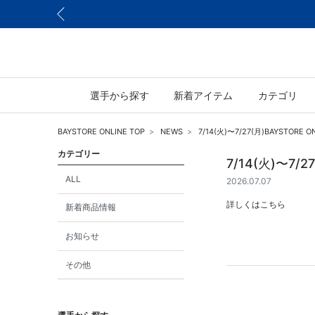
選手から探す
新着アイテム
カテゴリ
BAYSTORE ONLINE TOP
NEWS
7/14(火)〜7/27(月)BAYSTO
カテゴリー
7/14(火)〜7
ALL
2026.07.07
詳しくは
こちら
新着商品情報
お知らせ
その他