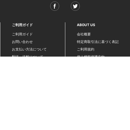
ご利用ガイド
ABOUT US
ご利用ガイド
会社概要
お問い合わせ
特定商取引法に基づく表記
お支払い方法について
ご利用規約
配送・送料について
個人情報保護方針
返品・交換について
法人のお客様へ
global shipping