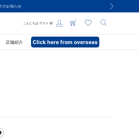
こんにちは
ゲスト
様
Click here from overseas
店舗紹介
！