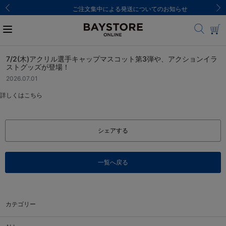
ご注文集中による発送についてのお知らせ
7/2(木)アクリル選手キャップマスコット第3弾や、アクションイラ
ストグッズが登場！
2026.07.01
詳しくは
こちら
シェアする
一覧へ戻る
カテゴリー