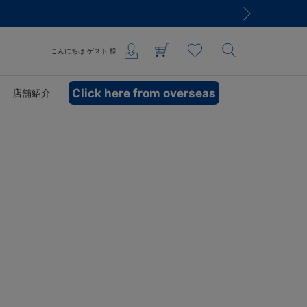
こんにちは
ゲスト
様
Click here from overseas
店舗紹介