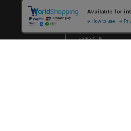
2024.01 (6)
2023.12 (3)
カテゴリ一覧
2023.11 (2)
新着商品一覧
2023.10 (2)
おすすめ商品一覧
ランキング一覧
2023.09 (6)
特集一覧
2023.08 (5)
ニュース一覧
2023.07 (8)
最近チェックした商品一覧
2023.06 (10)
お気に入り商品一覧
2023.05 (8)
2023.04 (7)
2023.03 (3)
2023.02 (4)
2023.01 (8)
2022.12 (6)
2022.11 (8)