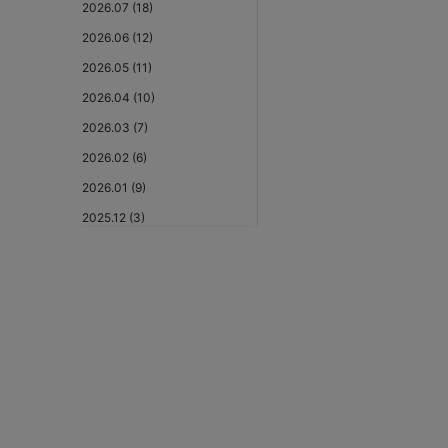
2026.07 (18)
2026.06 (12)
2026.05 (11)
2026.04 (10)
2026.03 (7)
2026.02 (6)
2026.01 (9)
2025.12 (3)
2025.11 (6)
2025.10 (5)
2025.09 (5)
2025.08 (6)
2025.07 (6)
2025.06 (8)
2025.05 (9)