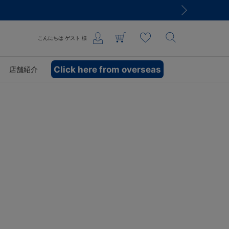
こんにちは
ゲスト
様
Click here from overseas
店舗紹介