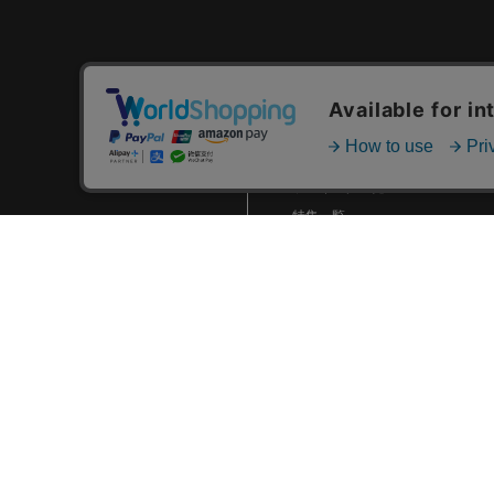
2024.01 (6)
2023.12 (3)
2023.11 (2)
カテゴリ一覧
2023.10 (2)
新着商品一覧
2023.09 (6)
おすすめ商品一覧
2023.08 (5)
ランキング一覧
2023.07 (8)
特集一覧
ニュース一覧
2023.06 (10)
最近チェックした商品一覧
2023.05 (8)
お気に入り商品一覧
2023.04 (7)
2023.03 (3)
2023.02 (4)
2023.01 (8)
2022.12 (6)
2022.11 (8)