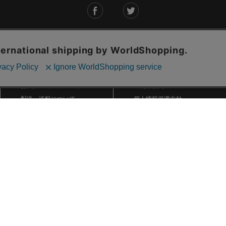
ご利用ガイド
ABOUT US
ご利用ガイド
会社概要
お問い合わせ
特定商取引法に基づく表記
お支払い方法について
ご利用規約
配送・送料について
個人情報保護方針
返品・交換について
法人のお客様へ
global shipping