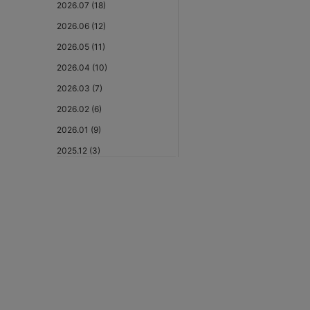
2026.07 (18)
2026.06 (12)
2026.05 (11)
2026.04 (10)
2026.03 (7)
2026.02 (6)
2026.01 (9)
2025.12 (3)
2025.11 (6)
2025.10 (5)
2025.09 (5)
2025.08 (6)
2025.07 (6)
2025.06 (8)
2025.05 (9)