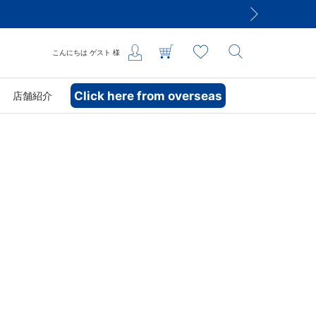
こんにちは
ゲスト
様
Click here from overseas
店舗紹介