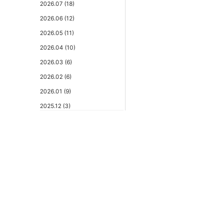
2026.07 (18)
2026.06 (12)
2026.05 (11)
2026.04 (10)
2026.03 (6)
2026.02 (6)
2026.01 (9)
2025.12 (3)
2025.11 (6)
2025.10 (5)
2025.09 (5)
2025.08 (6)
2025.07 (6)
2025.06 (8)
2025.05 (9)