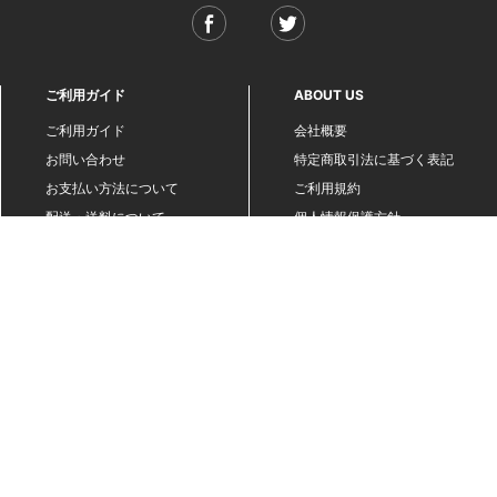
ご利用ガイド
ABOUT US
ご利用ガイド
会社概要
お問い合わせ
特定商取引法に基づく表記
お支払い方法について
ご利用規約
配送・送料について
個人情報保護方針
返品・交換について
法人のお客様へ
global shipping