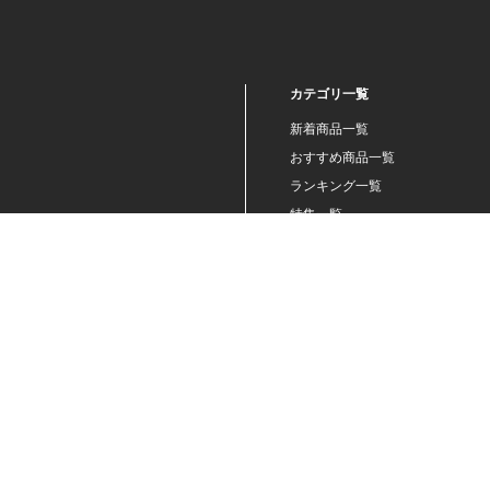
2024.01 (6)
2023.12 (3)
2023.11 (2)
カテゴリ一覧
2023.10 (2)
新着商品一覧
2023.09 (6)
おすすめ商品一覧
2023.08 (5)
ランキング一覧
2023.07 (8)
特集一覧
ニュース一覧
2023.06 (10)
最近チェックした商品一覧
2023.05 (8)
お気に入り商品一覧
2023.04 (7)
2023.03 (3)
2023.02 (4)
2023.01 (8)
2022.12 (6)
2022.11 (8)