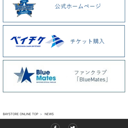
2025.11 (6)
2025.10 (5)
2025.09 (5)
2025.08 (6)
2025.07 (6)
2025.06 (8)
2025.05 (9)
2025.04 (9)
2025.03 (9)
2025.02 (6)
BAYSTORE ONLINE TOP
NEWS
2025.01 (12)
2024.12 (7)