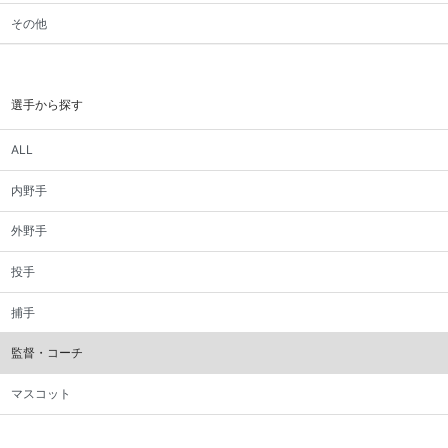
その他
選手から探す
ALL
内野手
外野手
投手
捕手
監督・コーチ
マスコット