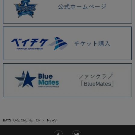
2025.11 (6)
2025.10 (5)
2025.09 (5)
2025.08 (6)
2025.07 (6)
2025.06 (8)
2025.05 (9)
2025.04 (9)
2025.03 (9)
2025.02 (6)
BAYSTORE ONLINE TOP
NEWS
2025.01 (12)
2024.12 (7)