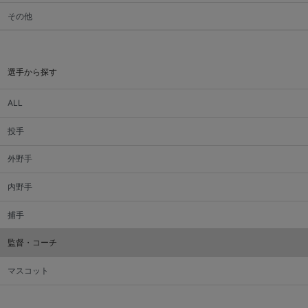
その他
選手から探す
ALL
投手
外野手
内野手
捕手
監督・コーチ
マスコット