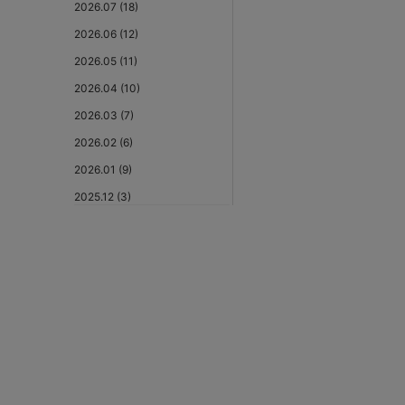
2026.07 (18)
2026.06 (12)
2026.05 (11)
2026.04 (10)
2026.03 (7)
2026.02 (6)
2026.01 (9)
2025.12 (3)
2025.11 (6)
2025.10 (5)
2025.09 (5)
2025.08 (6)
2025.07 (6)
2025.06 (8)
2025.05 (9)