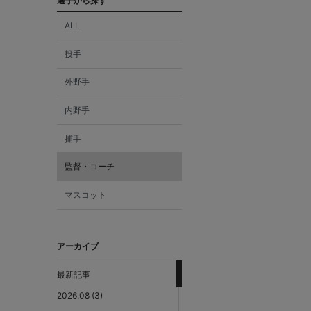
選手から探す
ALL
投手
外野手
内野手
捕手
監督・コーチ
マスコット
アーカイブ
最新記事
2026.08 (3)