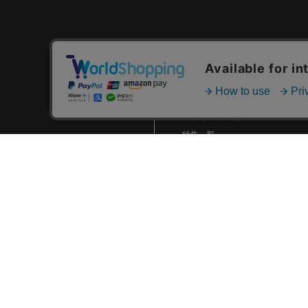
2024.01 (6)
2023.12 (3)
2023.11 (2)
カテゴリ一覧
2023.10 (2)
新着商品一覧
2023.09 (6)
おすすめ商品一覧
2023.08 (5)
ランキング一覧
2023.07 (8)
特集一覧
ニュース一覧
2023.06 (10)
最近チェックした商品一覧
2023.05 (8)
お気に入り商品一覧
2023.04 (7)
2023.03 (3)
2023.02 (4)
2023.01 (8)
2022.12 (6)
2022.11 (8)