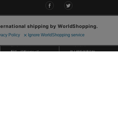
ご利用ガイド
ABOUT US
ご利用ガイド
会社概要
お問い合わせ
特定商取引法に基づく表記
お支払い方法について
ご利用規約
配送・送料について
個人情報保護方針
返品・交換について
法人のお客様へ
global shipping