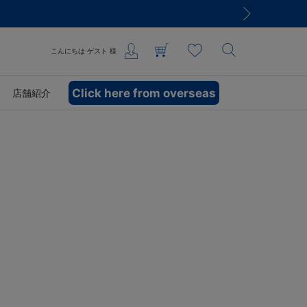
こんにちは
ゲスト
様
Click here from overseas
店舗紹介