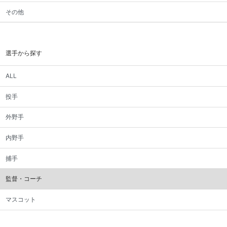
その他
選手から探す
ALL
投手
外野手
内野手
捕手
監督・コーチ
マスコット