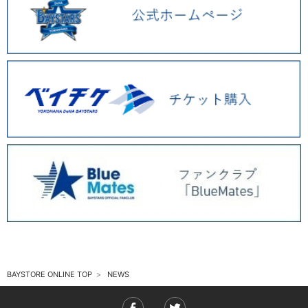
2025.11 (6)
2025.10 (5)
2025.09 (5)
2025.08 (6)
2025.07 (6)
2025.06 (8)
2025.05 (9)
2025.04 (9)
2025.03 (9)
2025.02 (6)
BAYSTORE ONLINE TOP
NEWS
2025.01 (12)
2024.12 (7)