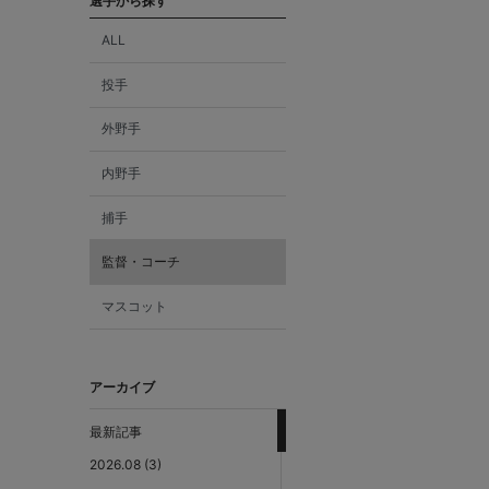
選手から探す
ALL
投手
外野手
内野手
捕手
監督・コーチ
マスコット
アーカイブ
最新記事
2026.08 (3)