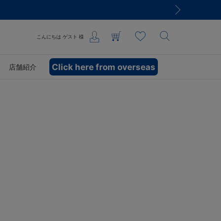
こんにちは
ゲスト
様
Click here from overseas
店舗紹介