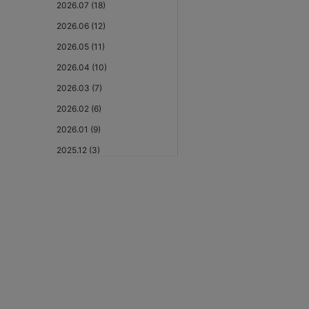
2026.07 (18)
2026.06 (12)
2026.05 (11)
2026.04 (10)
2026.03 (7)
2026.02 (6)
2026.01 (9)
2025.12 (3)
2025.11 (6)
2025.10 (5)
2025.09 (5)
2025.08 (6)
2025.07 (6)
2025.06 (8)
2025.05 (9)