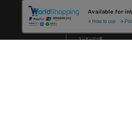
2024.01 (6)
2023.12 (3)
カテゴリ一覧
2023.11 (2)
新着商品一覧
2023.10 (2)
おすすめ商品一覧
ランキング一覧
2023.09 (6)
特集一覧
2023.08 (5)
ニュース一覧
2023.07 (8)
最近チェックした商品一覧
2023.06 (10)
お気に入り商品一覧
2023.05 (8)
2023.04 (7)
2023.03 (3)
2023.02 (4)
2023.01 (8)
2022.12 (6)
2022.11 (8)