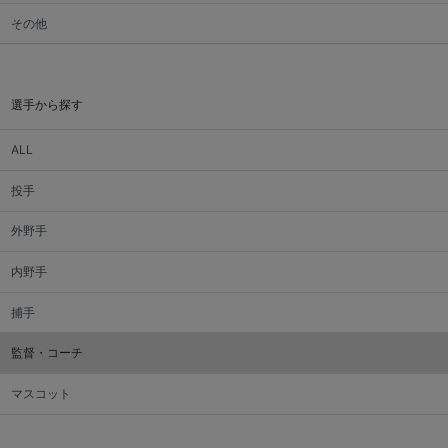
その他
選手から探す
ALL
投手
外野手
内野手
捕手
監督・コーチ
マスコット