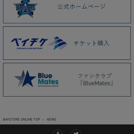
2025.11 (6)
2025.10 (5)
2025.09 (5)
2025.08 (6)
2025.07 (6)
2025.06 (8)
2025.05 (9)
2025.04 (9)
2025.03 (9)
2025.02 (6)
BAYSTORE ONLINE TOP
NEWS
2025.01 (12)
2024.12 (7)