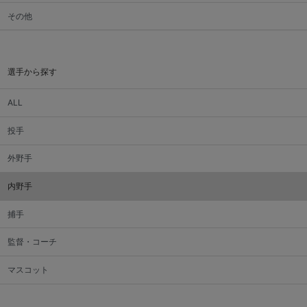
その他
選手から探す
ALL
投手
外野手
内野手
捕手
監督・コーチ
マスコット