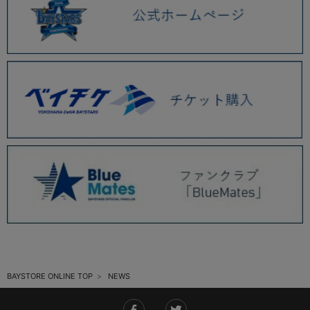
2025.11 (6)
2025.10 (5)
2025.09 (5)
2025.08 (6)
2025.07 (6)
2025.06 (8)
2025.05 (9)
2025.04 (9)
2025.03 (9)
2025.02 (6)
BAYSTORE ONLINE TOP
NEWS
2025.01 (12)
2024.12 (7)