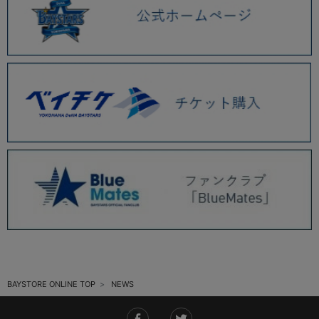
2025.11 (6)
2025.10 (5)
2025.09 (5)
2025.08 (6)
2025.07 (6)
2025.06 (8)
2025.05 (9)
2025.04 (9)
2025.03 (9)
2025.02 (6)
BAYSTORE ONLINE TOP
NEWS
2025.01 (12)
2024.12 (7)