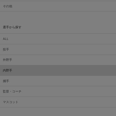
その他
選手から探す
ALL
投手
外野手
内野手
捕手
監督・コーチ
マスコット