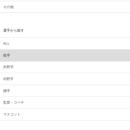
その他
選手から探す
ALL
投手
外野手
内野手
捕手
監督・コーチ
マスコット