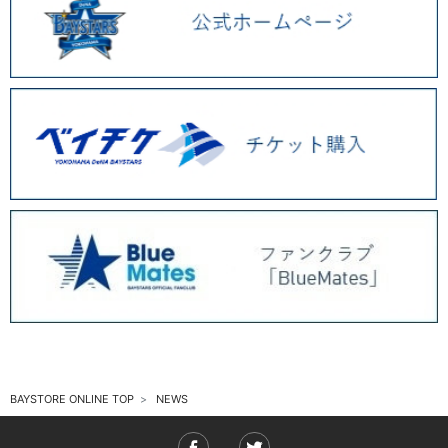
2025.11 (6)
2025.10 (5)
2025.09 (5)
2025.08 (6)
2025.07 (6)
2025.06 (8)
2025.05 (9)
2025.04 (9)
2025.03 (9)
2025.02 (6)
BAYSTORE ONLINE TOP
NEWS
2025.01 (12)
2024.12 (7)