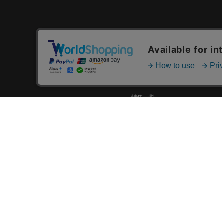
2024.01 (6)
2023.12 (3)
2023.11 (2)
カテゴリ一覧
2023.10 (2)
新着商品一覧
2023.09 (6)
おすすめ商品一覧
2023.08 (5)
ランキング一覧
2023.07 (8)
特集一覧
ニュース一覧
2023.06 (10)
最近チェックした商品一覧
2023.05 (8)
お気に入り商品一覧
2023.04 (7)
2023.03 (3)
2023.02 (4)
2023.01 (8)
2022.12 (6)
2022.11 (8)