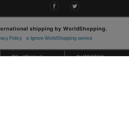
ご利用ガイド
ABOUT US
ご利用ガイド
会社概要
お問い合わせ
特定商取引法に基づく表記
お支払い方法について
ご利用規約
配送・送料について
個人情報保護方針
返品・交換について
法人のお客様へ
global shipping