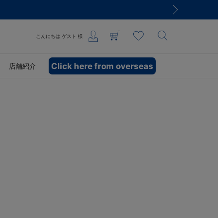
こんにちは
ゲスト
様
Click here from overseas
店舗紹介