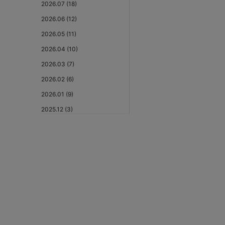
2026.07 (18)
2026.06 (12)
2026.05 (11)
2026.04 (10)
2026.03 (7)
2026.02 (6)
2026.01 (9)
2025.12 (3)
2025.11 (6)
2025.10 (5)
2025.09 (5)
2025.08 (6)
2025.07 (6)
2025.06 (8)
2025.05 (9)