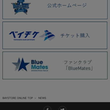
2025.11 (6)
2025.10 (5)
2025.09 (5)
2025.08 (6)
2025.07 (6)
2025.06 (8)
2025.05 (9)
2025.04 (9)
2025.03 (9)
2025.02 (6)
BAYSTORE ONLINE TOP
NEWS
2025.01 (12)
2024.12 (7)