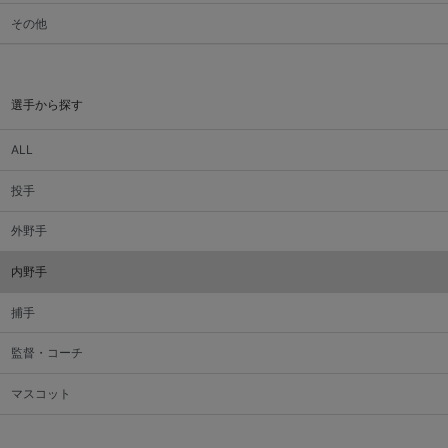
その他
選手から探す
ALL
投手
外野手
内野手
捕手
監督・コーチ
マスコット