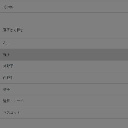
その他
選手から探す
ALL
投手
外野手
内野手
捕手
監督・コーチ
マスコット