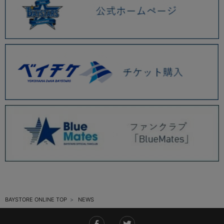
2025.11 (6)
2025.10 (5)
2025.09 (5)
2025.08 (6)
2025.07 (6)
2025.06 (8)
2025.05 (9)
2025.04 (9)
2025.03 (9)
2025.02 (6)
BAYSTORE ONLINE TOP
NEWS
2025.01 (12)
2024.12 (7)