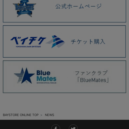
2025.11 (6)
2025.10 (5)
2025.09 (5)
2025.08 (6)
2025.07 (6)
2025.06 (8)
2025.05 (9)
2025.04 (9)
2025.03 (9)
2025.02 (6)
BAYSTORE ONLINE TOP
NEWS
2025.01 (12)
2024.12 (7)