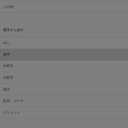
その他
選手から探す
ALL
投手
外野手
内野手
捕手
監督・コーチ
マスコット