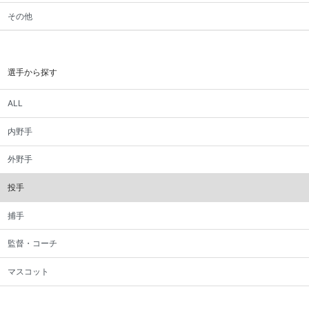
その他
選手から探す
ALL
内野手
外野手
投手
捕手
監督・コーチ
マスコット