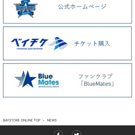
2025.11 (6)
2025.10 (5)
2025.09 (5)
2025.08 (6)
2025.07 (6)
2025.06 (8)
2025.05 (9)
2025.04 (9)
2025.03 (9)
2025.02 (6)
BAYSTORE ONLINE TOP
NEWS
2025.01 (12)
2024.12 (7)