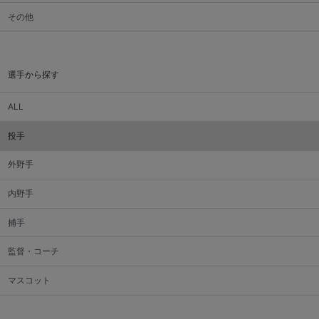
その他
選手から探す
ALL
投手
外野手
内野手
捕手
監督・コーチ
マスコット