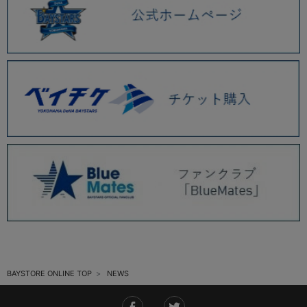
2025.11 (6)
2025.10 (5)
2025.09 (5)
2025.08 (6)
2025.07 (6)
2025.06 (8)
2025.05 (9)
2025.04 (9)
2025.03 (9)
2025.02 (6)
BAYSTORE ONLINE TOP
NEWS
2025.01 (12)
2024.12 (7)