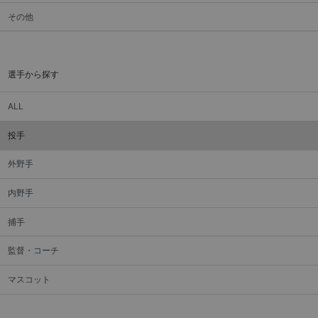
その他
選手から探す
ALL
投手
外野手
内野手
捕手
監督・コーチ
マスコット