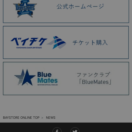
2025.11 (6)
2025.10 (5)
2025.09 (5)
2025.08 (6)
2025.07 (6)
2025.06 (8)
2025.05 (9)
2025.04 (9)
2025.03 (9)
2025.02 (6)
BAYSTORE ONLINE TOP
NEWS
2025.01 (12)
2024.12 (7)