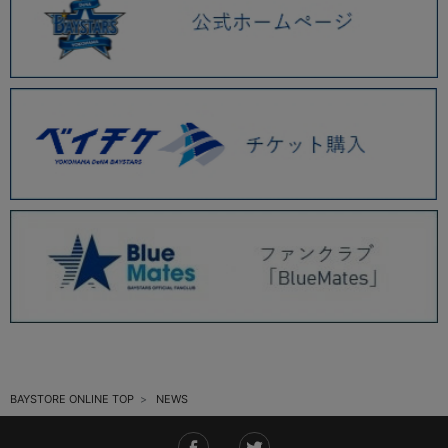
2025.11 (6)
2025.10 (5)
2025.09 (5)
2025.08 (6)
2025.07 (6)
2025.06 (8)
2025.05 (9)
2025.04 (9)
2025.03 (9)
2025.02 (6)
BAYSTORE ONLINE TOP
NEWS
2025.01 (12)
2024.12 (7)