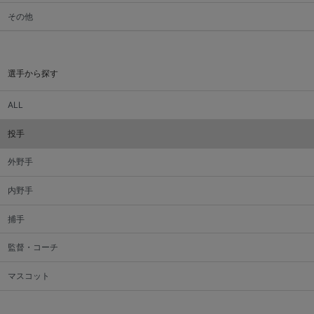
その他
選手から探す
ALL
投手
外野手
内野手
捕手
監督・コーチ
マスコット