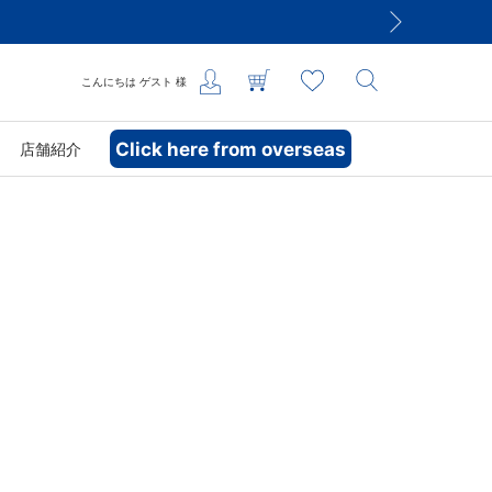
こんにちは
ゲスト
様
Click here from overseas
店舗紹介