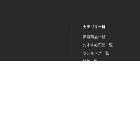
2024.01 (6)
2023.12 (3)
2023.11 (2)
カテゴリ一覧
2023.10 (2)
新着商品一覧
2023.09 (6)
おすすめ商品一覧
2023.08 (5)
ランキング一覧
2023.07 (8)
特集一覧
ニュース一覧
2023.06 (10)
最近チェックした商品一覧
2023.05 (8)
お気に入り商品一覧
2023.04 (7)
2023.03 (3)
2023.02 (4)
2023.01 (8)
2022.12 (6)
2022.11 (8)