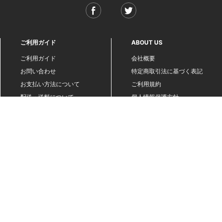
ご利用ガイド
ABOUT US
ご利用ガイド
会社概要
お問い合わせ
特定商取引法に基づく表記
お支払い方法について
ご利用規約
配送・送料について
個人情報保護方針
返品・交換について
法人のお客様へ
global shipping