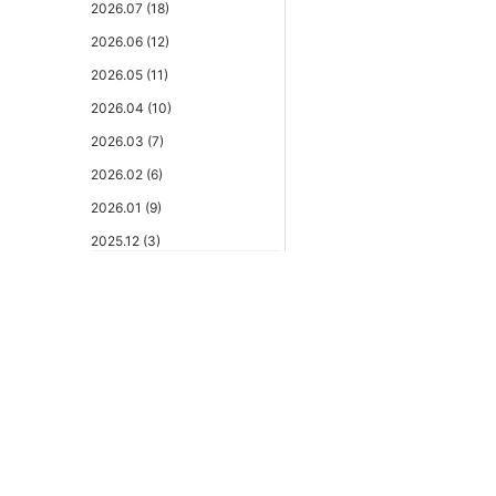
2026.07 (18)
2026.06 (12)
2026.05 (11)
2026.04 (10)
2026.03 (7)
2026.02 (6)
2026.01 (9)
2025.12 (3)
2025.11 (6)
2025.10 (5)
2025.09 (5)
2025.08 (6)
2025.07 (6)
2025.06 (8)
2025.05 (9)