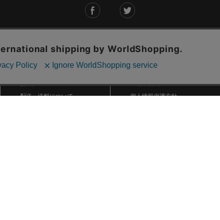
ご利用ガイド
ABOUT US
ご利用ガイド
会社概要
お問い合わせ
特定商取引法に基づく表記
お支払い方法について
ご利用規約
配送・送料について
個人情報保護方針
返品・交換について
法人のお客様へ
global shipping