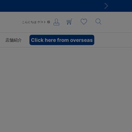
こんにちは
ゲスト
様
Click here from overseas
店舗紹介