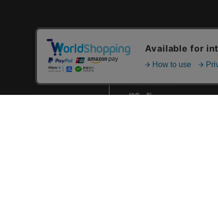
2024.01 (6)
2023.12 (3)
2023.11 (2)
カテゴリ一覧
2023.10 (2)
新着商品一覧
2023.09 (6)
おすすめ商品一覧
2023.08 (5)
ランキング一覧
2023.07 (8)
特集一覧
ニュース一覧
2023.06 (10)
最近チェックした商品一覧
2023.05 (8)
お気に入り商品一覧
2023.04 (7)
2023.03 (3)
2023.02 (4)
2023.01 (8)
2022.12 (6)
2022.11 (8)