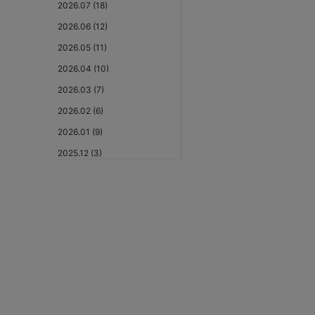
2026.07 (18)
2026.06 (12)
2026.05 (11)
2026.04 (10)
2026.03 (7)
2026.02 (6)
2026.01 (9)
2025.12 (3)
2025.11 (6)
2025.10 (5)
2025.09 (5)
2025.08 (6)
2025.07 (6)
2025.06 (8)
2025.05 (9)