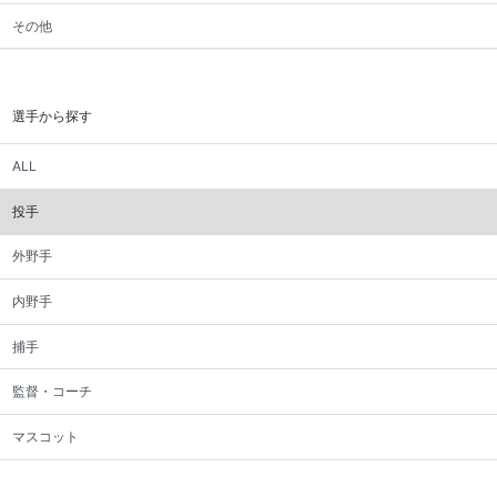
その他
選手から探す
ALL
投手
外野手
内野手
捕手
監督・コーチ
マスコット