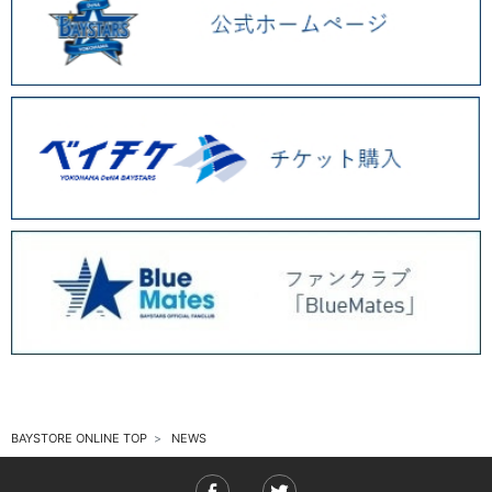
2025.11 (6)
2025.10 (5)
2025.09 (5)
2025.08 (6)
2025.07 (6)
2025.06 (8)
2025.05 (9)
2025.04 (9)
2025.03 (9)
2025.02 (6)
BAYSTORE ONLINE TOP
NEWS
2025.01 (12)
2024.12 (7)