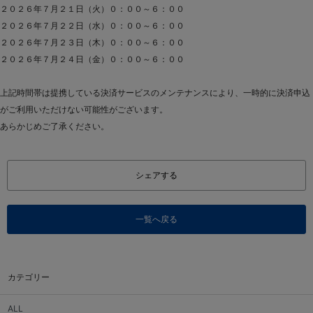
２０２６年７月２１日（火）０：００～６：００
２０２６年７月２２日（水）０：００～６：００
２０２６年７月２３日（木）０：００～６：００
２０２６年７月２４日（金）０：００～６：００
上記時間帯は提携している決済サービスのメンテナンスにより、一時的に決済申込
がご利用いただけない可能性がございます。
あらかじめご了承ください。
シェアする
一覧へ戻る
カテゴリー
ALL