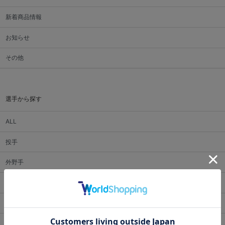
新着商品情報
お知らせ
その他
選手から探す
ALL
投手
外野手
内野手
捕手
監督・コーチ